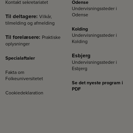
Kontakt sekretariatet
Odense
Undervisningssteder i
Odense
Til deltagere:
Vilkår,
tilmelding og afmelding
Kolding
Undervisningssteder i
Til forelæsere:
Praktiske
Kolding
oplysninger
Esbjerg
Specialaftaler
Undervisningssteder i
Esbjerg
Fakta om
Folkeuniversitetet
Se det nyeste program i
PDF
Cookiedeklaration