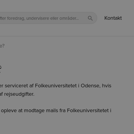
Kontakt
e?
?
 serviceret af Folkeuniversitetet i Odense, hvis
f rejseudgifter.
 opleve at modtage mails fra Folkeuniversitetet i