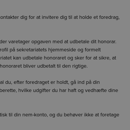
akter dig for at invitere dig til at holde et foredrag,
 der varetager opgaven med at udbetale dit honorar.
rofil på sekretariatets hjemmeside og formelt
iatet kan udbetale honoraret og sker for at sikre, at
noraret bliver udbetalt til den rigtige.
 du, efter foredraget er holdt, gå ind på din
berette, hvilke udgifter du har haft og vedhæfte dine
isk til din nem-konto, og du behøver ikke at foretage