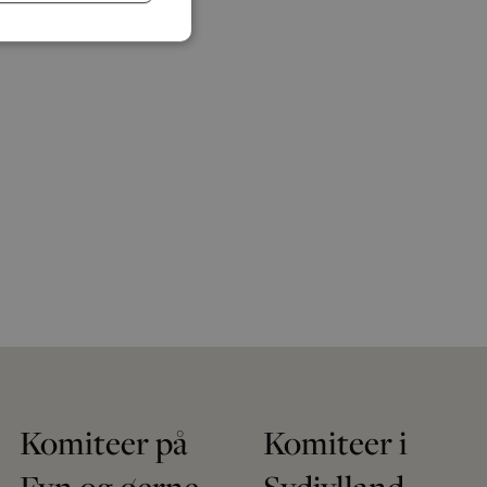
Komiteer på
Komiteer i