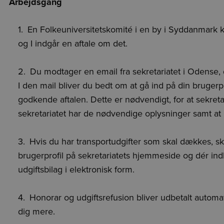
Arbejdsgang
En Folkeuniversitetskomité i en by i Syddanmark kont
og I indgår en aftale om det.
Du modtager en email fra sekretariatet i Odense,
I den mail bliver du bedt om at gå ind på din brugerp
godkende aftalen. Dette er nødvendigt, for at sekretar
sekretariatet har de nødvendige oplysninger samt at ho
Hvis du har transportudgifter som skal dækkes, skal
brugerprofil på sekretariatets hjemmeside og dér ind
udgiftsbilag i elektronisk form.
Honorar og udgiftsrefusion bliver udbetalt automat
dig mere.