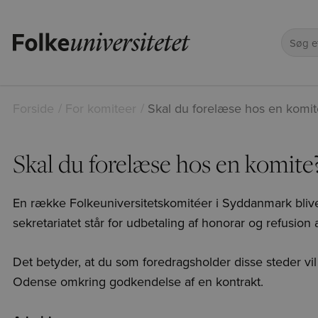
Forside
For komiteer
Skal du forelæse hos en komit
Skal du forelæse hos en komite
En række Folkeuniversitetskomitéer i Syddanmark bliver
sekretariatet står for udbetaling af honorar og refusion a
Det betyder, at du som foredragsholder disse steder vil
Odense omkring godkendelse af en kontrakt.