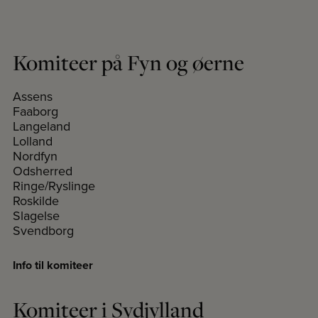
Komiteer på Fyn og øerne
Assens
Faaborg
Langeland
Lolland
Nordfyn
Odsherred
Ringe/Ryslinge
Roskilde
Slagelse
Svendborg
Info til komiteer
Komiteer i Sydjylland