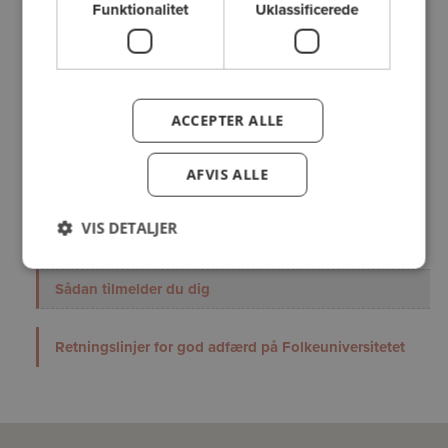
tablet til alle undervisningsgange.
Funktionalitet
Uklassificerede
ACCEPTER ALLE
Til deltagere
AFVIS ALLE
VIS DETALJER
Salgs- og leveringsbetingelser
Sådan tilmelder du dig
Retningslinjer for god adfærd på Folkeuniversitetet