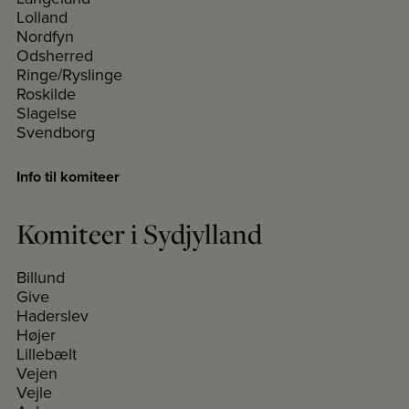
Lolland
Nordfyn
Odsherred
Ringe/Ryslinge
Roskilde
Slagelse
Svendborg
Info til komiteer
Komiteer i Sydjylland
Billund
Give
Haderslev
Højer
Lillebælt
Vejen
Vejle