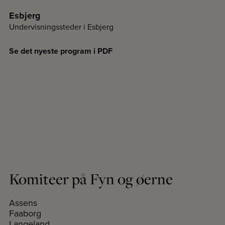
Esbjerg
Undervisningssteder i Esbjerg
Se det nyeste program i PDF
Komiteer på Fyn og øerne
Assens
Faaborg
Langeland