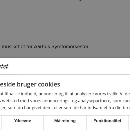
dl. musikchef for Aarhus Symfoniorkester
side bruger cookies
 at tilpasse indhold, annoncer og til at analysere vores trafik. Vi 
es websted med vores annoncerings- og analysepartnere, som k
r, som du har givet dem, eller som de har indsamlet fra din brug
Ydeevne
Målretning
Funktionalitet