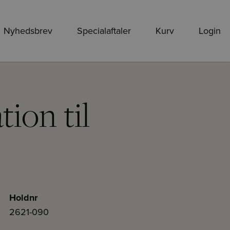
Nyhedsbrev
Specialaftaler
Kurv
Login
ion til
Holdnr
2621-090