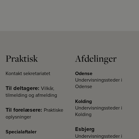
Praktisk
Afdelinger
Kontakt sekretariatet
Odense
Undervisningssteder i
Odense
Til deltagere:
Vilkår,
tilmelding og afmelding
Kolding
Undervisningssteder i
Til forelæsere:
Praktiske
Kolding
oplysninger
Esbjerg
Specialaftaler
Undervisningssteder i