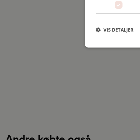
VIS DETALJER
Andre købte også