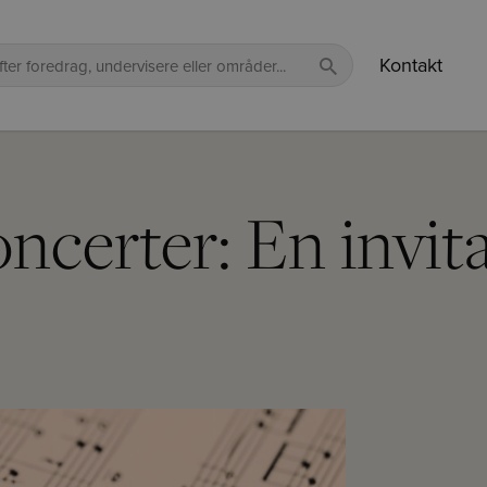
Kontakt
certer: En invitat