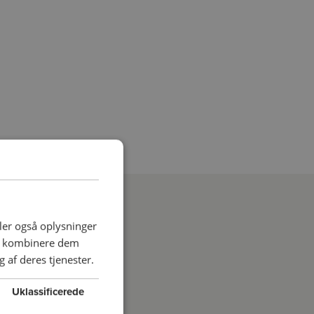
deler også oplysninger
an kombinere dem
 af deres tjenester.
Uklassificerede