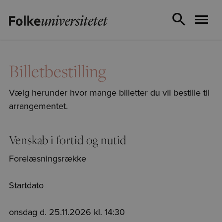
Billetbestilling
Vælg herunder hvor mange billetter du vil bestille til
arrangementet.
Venskab i fortid og nutid
Forelæsningsrække
Startdato
onsdag d. 25.11.2026 kl. 14:30