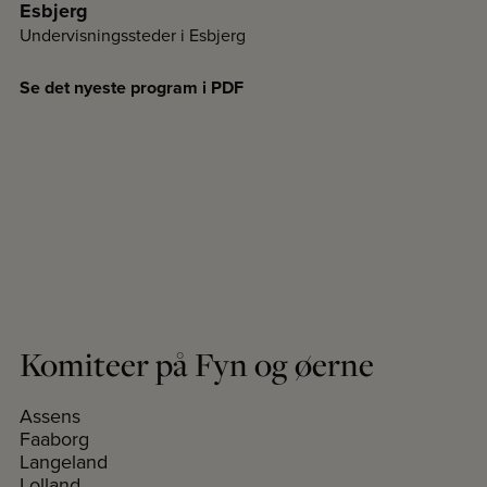
Esbjerg
Undervisningssteder i Esbjerg
Se det nyeste program i PDF
Komiteer på Fyn og øerne
Assens
Faaborg
Langeland
Lolland