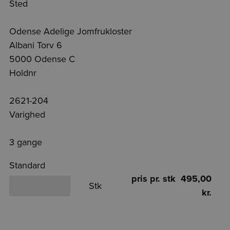
Sted
Odense Adelige Jomfrukloster
Albani Torv 6
5000 Odense C
Holdnr
2621-204
Varighed
3 gange
Standard
pris pr. stk 495,00
Stk
kr.