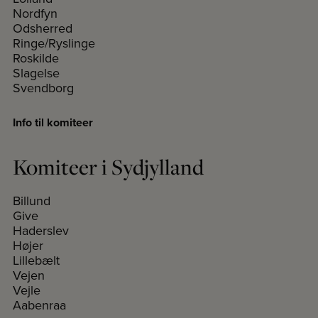
Nordfyn
Odsherred
Ringe/Ryslinge
Roskilde
Slagelse
Svendborg
Info til komiteer
Komiteer i Sydjylland
Billund
Give
Haderslev
Højer
Lillebælt
Vejen
Vejle
Aabenraa