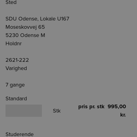
Sted
SDU Odense, Lokale U167
Moseskovvej 65
5230 Odense M
Holdnr
2621-222
Varighed
7 gange
Standard
pris pr. stk 995,00
Stk
kr.
Studerende