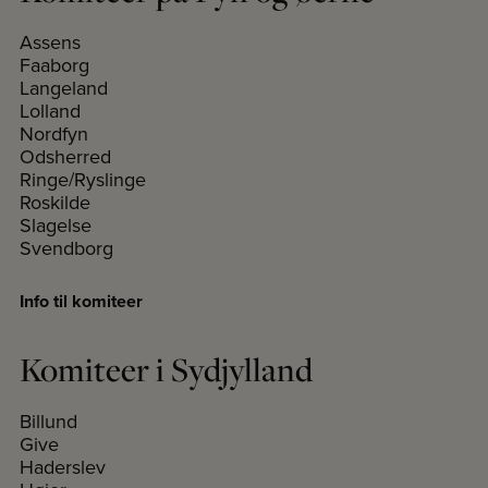
Assens
Faaborg
Langeland
Lolland
Nordfyn
Odsherred
Ringe/Ryslinge
Roskilde
Slagelse
Svendborg
Info til komiteer
Komiteer i Sydjylland
Billund
Give
Haderslev