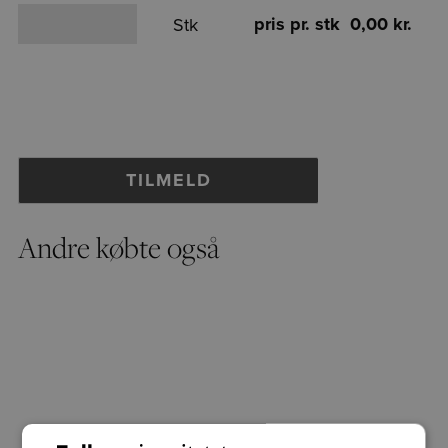
pris pr. stk 0,00 kr.
Stk
Andre købte også