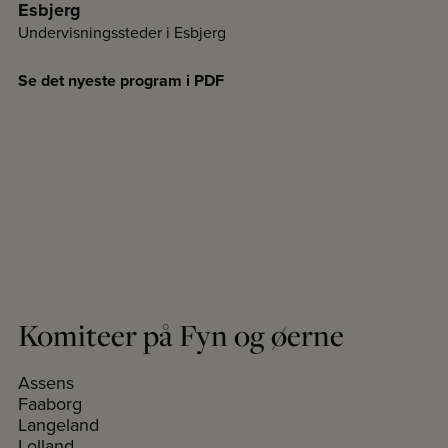
Esbjerg
Undervisningssteder i Esbjerg
Se det nyeste program i PDF
Komiteer på Fyn og øerne
Assens
Faaborg
Langeland
Lolland