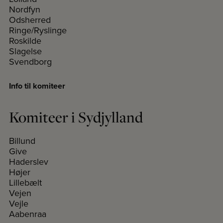
Nordfyn
Odsherred
Ringe/Ryslinge
Roskilde
Slagelse
Svendborg
Info til komiteer
Komiteer i Sydjylland
Billund
Give
Haderslev
Højer
Lillebælt
Vejen
Vejle
Aabenraa