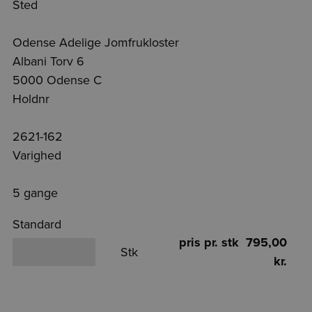
Sted
Odense Adelige Jomfrukloster
Albani Torv 6
5000 Odense C
Holdnr
2621-162
Varighed
5 gange
Standard
pris pr. stk 795,00
Stk
kr.