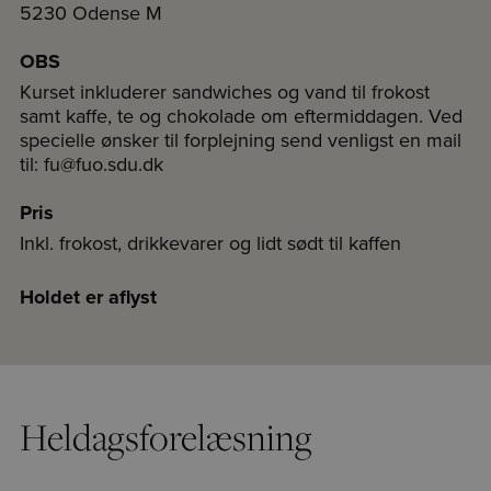
5230 Odense M
OBS
Kurset inkluderer sandwiches og vand til frokost
samt kaffe, te og chokolade om eftermiddagen. Ved
specielle ønsker til forplejning send venligst en mail
til: fu@fuo.sdu.dk
Pris
Inkl. frokost, drikkevarer og lidt sødt til kaffen
Holdet er aflyst
Heldagsforelæsning