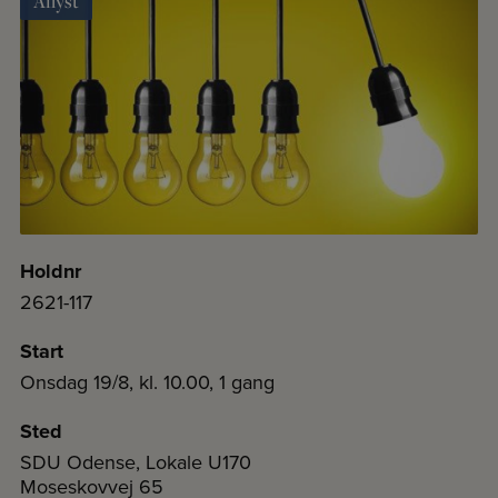
Aflyst
Holdnr
2621-117
Start
Onsdag 19/8, kl. 10.00, 1 gang
Sted
SDU Odense, Lokale U170
Moseskovvej 65