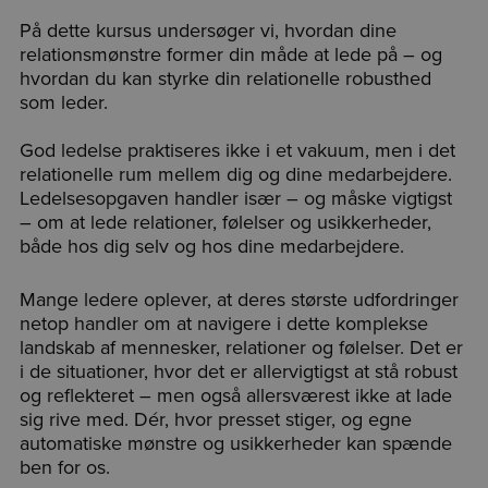
På dette kursus undersøger vi, hvordan dine
relationsmønstre former din måde at lede på – og
hvordan du kan styrke din relationelle robusthed
som leder.
God ledelse praktiseres ikke i et vakuum, men i det
relationelle rum mellem dig og dine medarbejdere.
Ledelsesopgaven handler især – og måske vigtigst
– om at lede relationer, følelser og usikkerheder,
både hos dig selv og hos dine medarbejdere.
Mange ledere oplever, at deres største udfordringer
netop handler om at navigere i dette komplekse
landskab af mennesker, relationer og følelser. Det er
i de situationer, hvor det er allervigtigst at stå robust
og reflekteret – men også allersværest ikke at lade
sig rive med. Dér, hvor presset stiger, og egne
automatiske mønstre og usikkerheder kan spænde
ben for os.