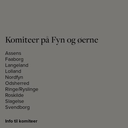
Komiteer på Fyn og øerne
Assens
Faaborg
Langeland
Lolland
Nordfyn
Odsherred
Ringe/Ryslinge
Roskilde
Slagelse
Svendborg
Info til komiteer