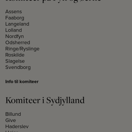
Assens
Faaborg
Langeland
Lolland
Nordfyn
Odsherred
Ringe/Ryslinge
Roskilde
Slagelse
Svendborg
Info til komiteer
Komiteer i Sydjylland
Billund
Give
Haderslev