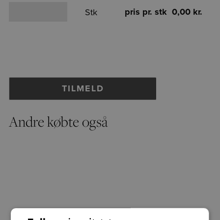
pris pr. stk 0,00 kr.
Stk
Andre købte også