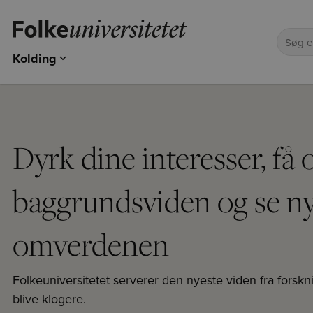
Kolding
Odense
Kolding
Esbjerg
Dyrk dine interesser, få 
baggrundsviden og se ny
omverdenen
Folkeuniversitetet serverer den nyeste viden fra forskn
blive klogere.