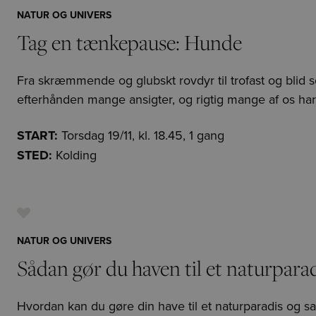
NATUR OG UNIVERS
Tag en tænkepause: Hunde
Fra skræmmende og glubskt rovdyr til trofast og blid 
efterhånden mange ansigter, og rigtig mange af os har
START:
Torsdag 19/11, kl. 18.45, 1 gang
STED:
Kolding
NATUR OG UNIVERS
Sådan gør du haven til et naturpara
Hvordan kan du gøre din have til et naturparadis og s