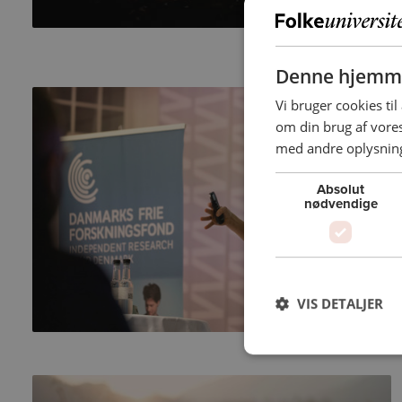
Denne hjemme
Vi bruger cookies til
om din brug af vor
med andre oplysninge
Absolut
nødvendige
VIS DETALJER