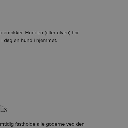
sofamakker. Hunden (eller ulven) har
 i dag en hund i hjemmet.
dis
amtidig fastholde alle goderne ved den