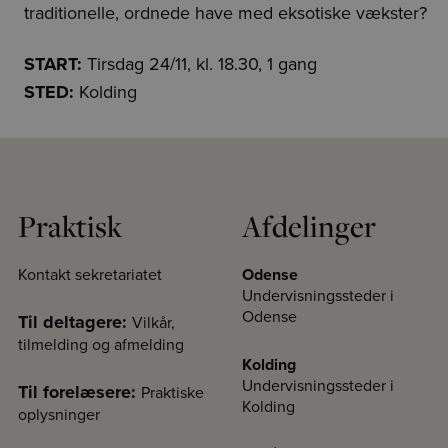
traditionelle, ordnede have med eksotiske vækster?
START:
Tirsdag 24/11, kl. 18.30, 1 gang
STED:
Kolding
Praktisk
Afdelinger
Kontakt sekretariatet
Odense
Undervisningssteder i
Odense
Til deltagere:
Vilkår,
tilmelding og afmelding
Kolding
Undervisningssteder i
Til forelæsere:
Praktiske
Kolding
oplysninger