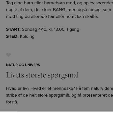
Tag dine børn eller børnebørn med, og oplev spænde
nogle af dem, der siger BANG, men også forsøg, som ka
med ting du allerede har eller nemt kan skaffe.
START:
Søndag 4/10, kl. 13.00, 1 gang
STED:
Kolding
NATUR OG UNIVERS
Livets største spørgsmål
Hvad er liv? Hvad er et menneske? Få fem naturvidens
stribe af de helt store spørgsmål, og få præsenteret de
forstå.