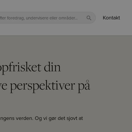
Kontakt
opfrisket din
e perspektiver på
ingens verden. Og vi gør det sjovt at