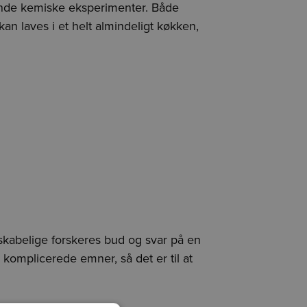
nde kemiske eksperimenter. Både
n laves i et helt almindeligt køkken,
kabelige forskeres bud og svar på en
 komplicerede emner, så det er til at