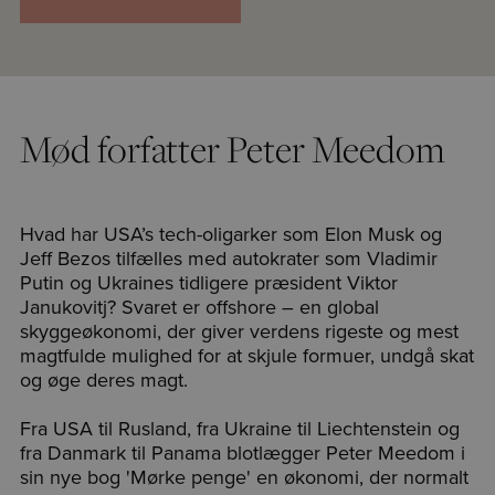
Mød forfatter Peter Meedom
Hvad har USA’s tech-oligarker som Elon Musk og
Jeff Bezos tilfælles med autokrater som Vladimir
Putin og Ukraines tidligere præsident Viktor
Janukovitj? Svaret er offshore – en global
skyggeøkonomi, der giver verdens rigeste og mest
magtfulde mulighed for at skjule formuer, undgå skat
og øge deres magt.
Fra USA til Rusland, fra Ukraine til Liechtenstein og
fra Danmark til Panama blotlægger Peter Meedom i
sin nye bog 'Mørke penge' en økonomi, der normalt