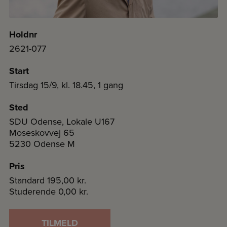
Holdnr
2621-077
Start
Tirsdag 15/9, kl. 18.45, 1 gang
Sted
SDU Odense, Lokale U167
Moseskovvej 65
5230 Odense M
Pris
Standard
195,00 kr.
Studerende
0,00 kr.
TILMELD