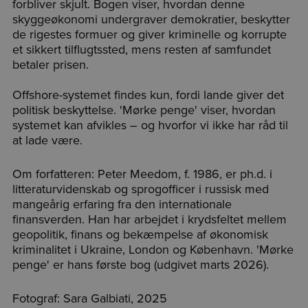
forbliver skjult. Bogen viser, hvordan denne
skyggeøkonomi undergraver demokratier, beskytter
de rigestes formuer og giver kriminelle og korrupte
et sikkert tilflugtssted, mens resten af samfundet
betaler prisen.
Offshore-systemet findes kun, fordi lande giver det
politisk beskyttelse. 'Mørke penge' viser, hvordan
systemet kan afvikles – og hvorfor vi ikke har råd til
at lade være.
Om forfatteren: Peter Meedom, f. 1986, er ph.d. i
litteraturvidenskab og sprogofficer i russisk med
mangeårig erfaring fra den internationale
finansverden. Han har arbejdet i krydsfeltet mellem
geopolitik, finans og bekæmpelse af økonomisk
kriminalitet i Ukraine, London og København. 'Mørke
penge' er hans første bog (udgivet marts 2026).
Fotograf: Sara Galbiati, 2025