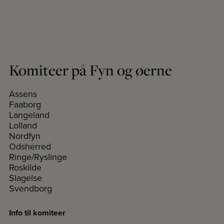
Komiteer på Fyn og øerne
Assens
Faaborg
Langeland
Lolland
Nordfyn
Odsherred
Ringe/Ryslinge
Roskilde
Slagelse
Svendborg
Info til komiteer