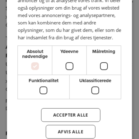
annoncer og til at analysere vores trafik. Vi deler
Syddansk Universitet
også oplysninger om din brug af vores websted
med vores annoncerings- og analysepartnere,
xxxGAMMEL lokale U175, Moseskovvej 65, 5230,
som kan kombinere dem med andre
Odense M
oplysninger, som du har givet dem, eller som de
har indsamlet fra din brug af deres tjenester.
Torsdag 5/3/26 kl. 19.00 - kl. 20.45
At være anderledes – mindretalsbeskyttelse i
Absolut
Ydeevne
Målretning
Rigsfællesskabet
nødvendige
Ulrike Fleth-Barten, lektor, Juridisk Institut, Syddansk
Universitet
xxx GAMMEL lokale U174, Moseskovvej 65, 5230,
Funktionalitet
Uklassificerede
Odense M
FORELÆSNINGEN ER FLYTTET FRA DEN 12/2 TIL DAGS
DATO, OG TIL LOKALE U174
ACCEPTER ALLE
AFVIS ALLE
Føj holdet til favoritter