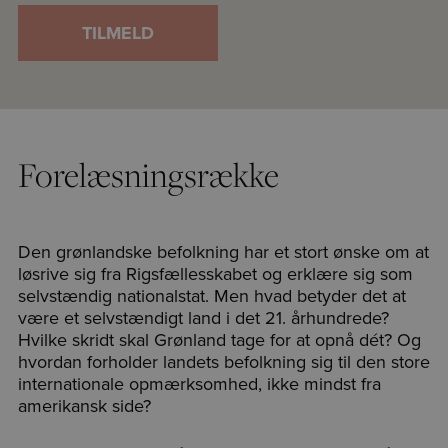
TILMELD
Forelæsningsrække
Den grønlandske befolkning har et stort ønske om at
løsrive sig fra Rigsfællesskabet og erklære sig som
selvstændig nationalstat. Men hvad betyder det at
være et selvstændigt land i det 21. århundrede?
Hvilke skridt skal Grønland tage for at opnå dét? Og
hvordan forholder landets befolkning sig til den store
internationale opmærksomhed, ikke mindst fra
amerikansk side?