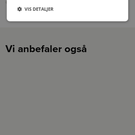
VIS DETALJER
Vi anbefaler også