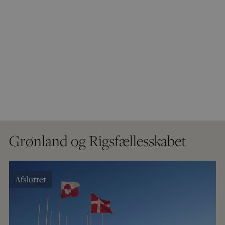
Grønland og Rigsfællesskabet
Afsluttet