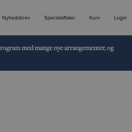
Nyhedsbrev
Specialaftaler
Kurv
Login
rt program med mange nye arrangementer, og