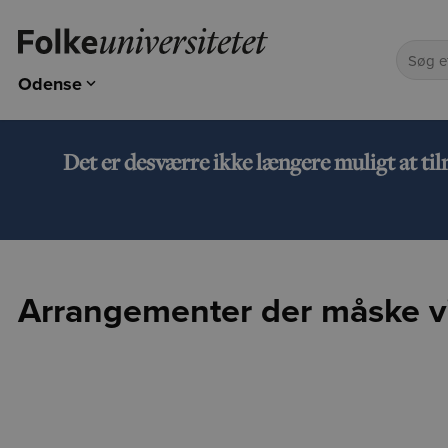
Odense
Odense
Kolding
Det er desværre ikke længere muligt at ti
Esbjerg
Arrangementer der måske vi