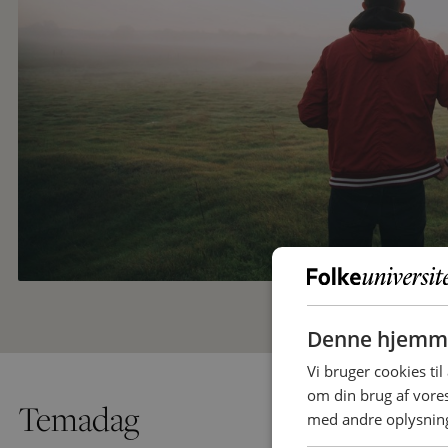
Denne hjemme
Vi bruger cookies til
om din brug af vor
Temadag
med andre oplysninge