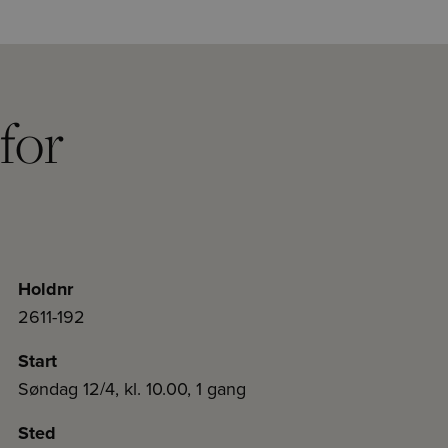
for
Holdnr
2611-192
Start
Søndag 12/4, kl. 10.00, 1 gang
Sted