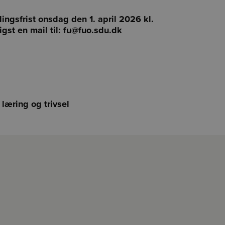
dingsfrist onsdag den 1. april
2026 kl.
igst en mail til: fu@fuo.sdu.dk
læring og trivsel