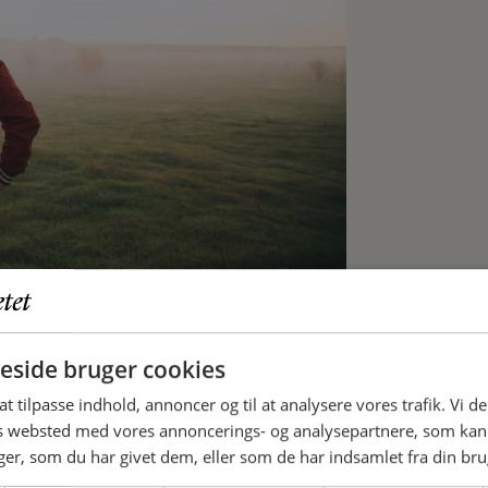
side bruger cookies
 at tilpasse indhold, annoncer og til at analysere vores trafik. Vi 
es websted med vores annoncerings- og analysepartnere, som k
r, som du har givet dem, eller som de har indsamlet fra din brug