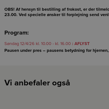
OBS! Af hensyn til bestilling af frokost, er der tilmel
23.00. Ved specielle ønsker til forplejning send venl
Program:
Søndag 12/4/26 kl. 10.00 - kl. 16.00
: AFLYST
Pausen under pres – pausens betydning for hjernen, 
Vi anbefaler også