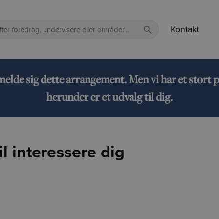
Kontakt
lmelde sig dette arrangement. Men vi har et sto
herunder er et udvalg til dig.
l interessere dig