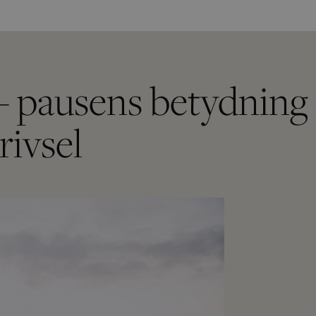
– pausens betydning 
rivsel