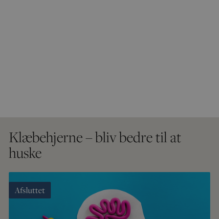
Klæbehjerne – bliv bedre til at
huske
Afsluttet