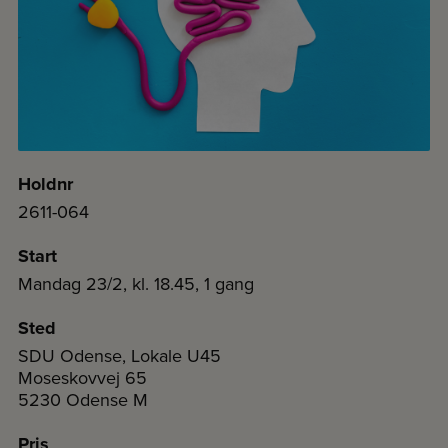
Holdnr
2611-064
Start
Mandag 23/2, kl. 18.45, 1 gang
Sted
SDU Odense, Lokale U45
Moseskovvej 65
5230 Odense M
Pris