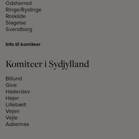
Odsherred
Ringe/Ryslinge
Roskilde
Slagelse
Svendborg
Info til komiteer
Komiteer i Sydjylland
Billund
Give
Haderslev
Højer
Lillebælt
Vejen
Vejle
Aabenraa