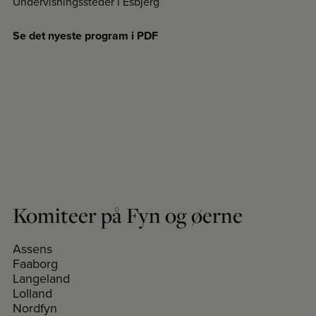
Undervisningssteder i Esbjerg
Se det nyeste program i PDF
Komiteer på Fyn og øerne
Assens
Faaborg
Langeland
Lolland
Nordfyn