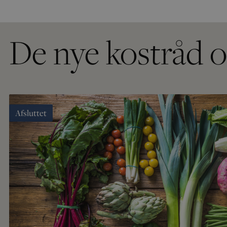
De nye kostråd o
Afsluttet