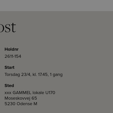
ost
Holdnr
2611-154
Start
Torsdag 23/4, kl. 17.45, 1 gang
Sted
xxx GAMMEL lokale U170
Moseskovvej 65
5230 Odense M