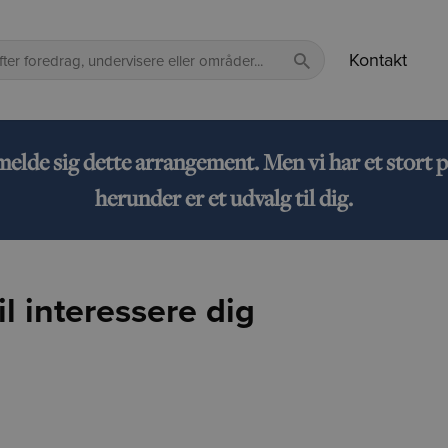
Kontakt
lmelde sig dette arrangement. Men vi har et sto
herunder er et udvalg til dig.
l interessere dig