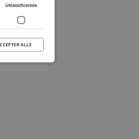
Uklassificerede
CCEPTER ALLE