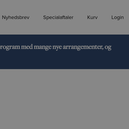
Nyhedsbrev
Specialaftaler
Kurv
Login
rt program med mange nye arrangementer, og