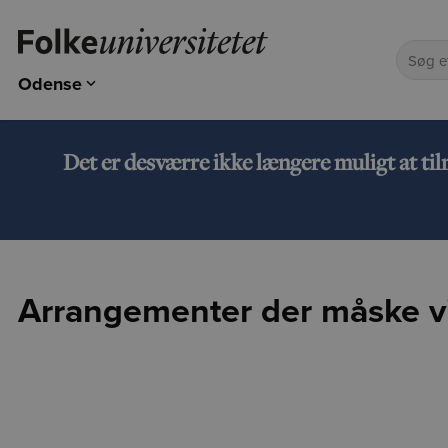
Odense
Odense
Kolding
Det er desværre ikke længere muligt at ti
Esbjerg
Arrangementer der måske vi