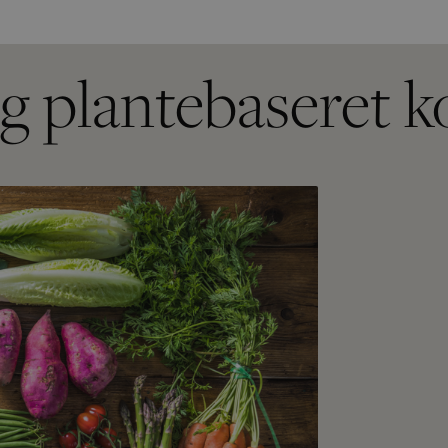
g plantebaseret k