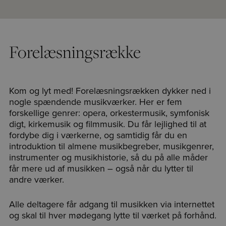
Forelæsningsrække
Kom og lyt med! Forelæsningsrækken dykker ned i
nogle spændende musikværker. Her er fem
forskellige genrer: opera, orkestermusik, symfonisk
digt, kirkemusik og filmmusik. Du får lejlighed til at
fordybe dig i værkerne, og samtidig får du en
introduktion til almene musikbegreber, musikgenrer,
instrumenter og musikhistorie, så du på alle måder
får mere ud af musikken – også når du lytter til
andre værker.
Alle deltagere får adgang til musikken via internettet
og skal til hver mødegang lytte til værket på forhånd.