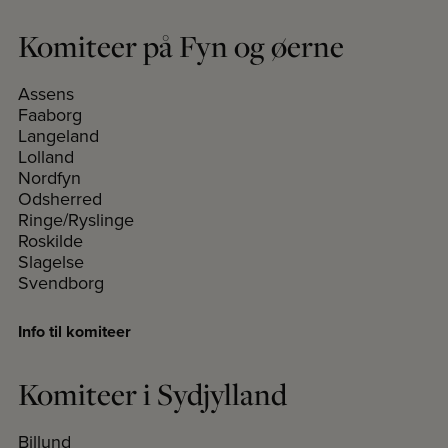
Komiteer på Fyn og øerne
Assens
Faaborg
Langeland
Lolland
Nordfyn
Odsherred
Ringe/Ryslinge
Roskilde
Slagelse
Svendborg
Info til komiteer
Komiteer i Sydjylland
Billund