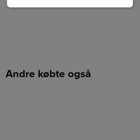
Andre købte også