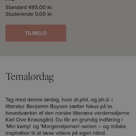
Standard
495,00 kr.
Studerende
0,00 kr.
TILMELD
Temalørdag
Tag med denne lørdag, hvor dr.phil. og ph.d. i
litteratur Benjamin Boysen sætter fokus på to
hovedværker af den norske litterære verdensstjerne
Karl Ove Knausgård. Du får en grundig indføring i
'Min kamp' og 'Morgenstjernen'-serien – og måske
inspiration til at læse videre på egen hånd.