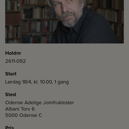
Holdnr
2611-092
Start
Lørdag 18/4, kl. 10.00, 1 gang
Sted
Odense Adelige Jomfrukloster
Albani Torv 6
5000 Odense C
Pris