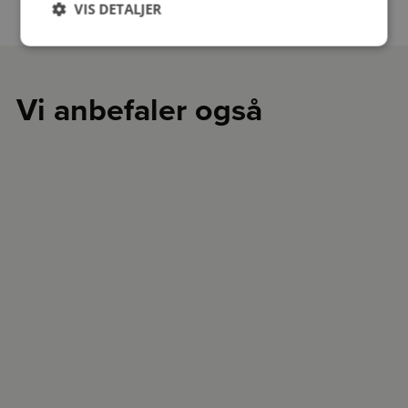
VIS DETALJER
Vi anbefaler også