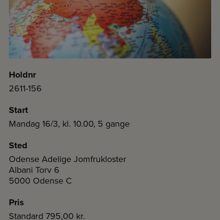
Holdnr
2611-156
Start
Mandag 16/3, kl. 10.00, 5 gange
Sted
Odense Adelige Jomfrukloster
Albani Torv 6
5000 Odense C
Pris
Standard
795,00 kr.