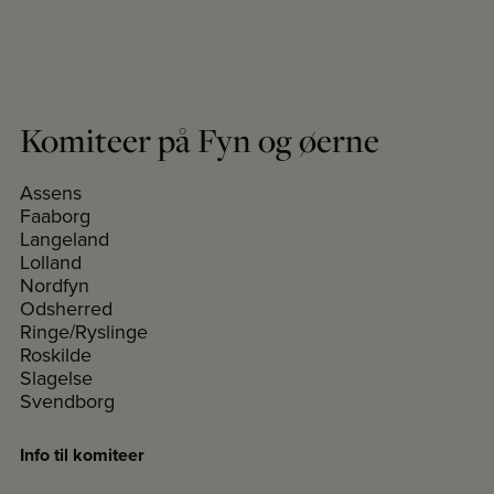
Komiteer på Fyn og øerne
Assens
Faaborg
Langeland
Lolland
Nordfyn
Odsherred
Ringe/Ryslinge
Roskilde
Slagelse
Svendborg
Info til komiteer