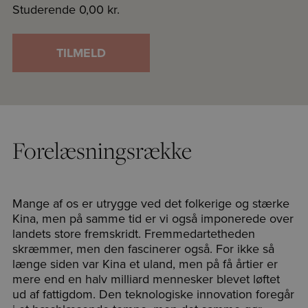
Studerende
0,00 kr.
TILMELD
Forelæsningsrække
Mange af os er utrygge ved det folkerige og stærke
Kina, men på samme tid er vi også imponerede over
landets store fremskridt. Fremmedartetheden
skræmmer, men den fascinerer også. For ikke så
længe siden var Kina et uland, men på få årtier er
mere end en halv milliard mennesker blevet løftet
ud af fattigdom. Den teknologiske innovation foregår