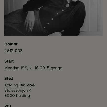
Holdnr
2612-003
Start
Mandag 19/1, kl. 16.00, 5 gange
Sted
Kolding Bibliotek
Slotssøvejen 4
6000 Kolding
Pris