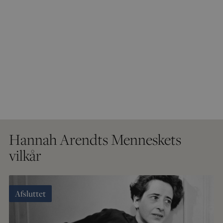
Hannah Arendts Menneskets
vilkår
Afsluttet