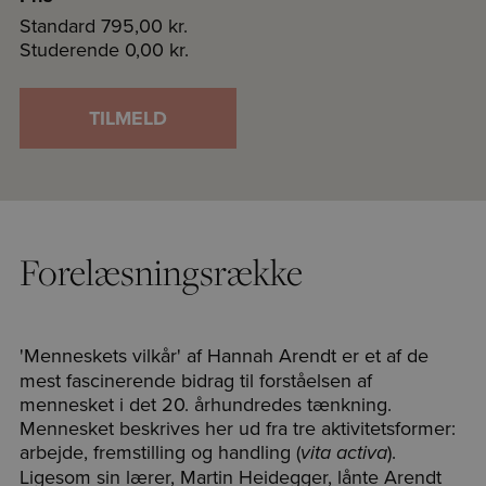
Standard
795,00 kr.
Studerende
0,00 kr.
TILMELD
Forelæsningsrække
'Menneskets vilkår' af Hannah Arendt
er et af de
mest fascinerende bidrag til forståelsen af
mennesket i det 20. århundredes tænkning.
Mennesket beskrives her ud fra tre aktivitetsformer:
arbejde, fremstilling og handling (
).
vita activa
Ligesom sin lærer, Martin Heidegger, lånte Arendt