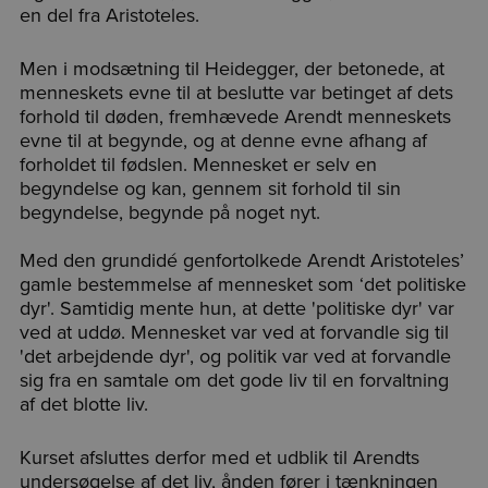
en del fra Aristoteles.
Men i modsætning til Heidegger, der betonede, at
menneskets evne til at beslutte var betinget af dets
forhold til døden, fremhævede Arendt menneskets
evne til at begynde, og at denne evne afhang af
forholdet til fødslen. Mennesket er selv en
begyndelse og kan, gennem sit forhold til sin
begyndelse, begynde på noget nyt.
Med den grundidé genfortolkede Arendt Aristoteles’
gamle bestemmelse af mennesket som ‘det politiske
dyr'. Samtidig mente hun, at dette 'politiske dyr' var
ved at uddø. Mennesket var ved at forvandle sig til
'det arbejdende dyr', og politik var ved at forvandle
sig fra en samtale om det gode liv til en forvaltning
af det blotte liv.
Kurset afsluttes derfor med et udblik til Arendts
undersøgelse af det liv, ånden fører i tænkningen