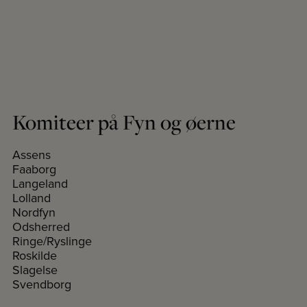
Komiteer på Fyn og øerne
Assens
Faaborg
Langeland
Lolland
Nordfyn
Odsherred
Ringe/Ryslinge
Roskilde
Slagelse
Svendborg