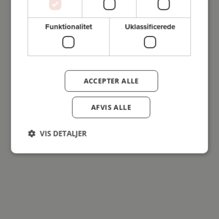
Funktionalitet
Uklassificerede
ACCEPTER ALLE
AFVIS ALLE
VIS DETALJER