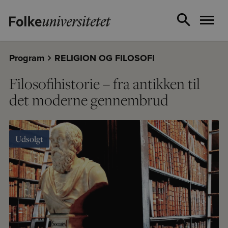
Program
RELIGION OG FILOSOFI
Filosofihistorie – fra antikken til
det moderne gennembrud
Udsolgt