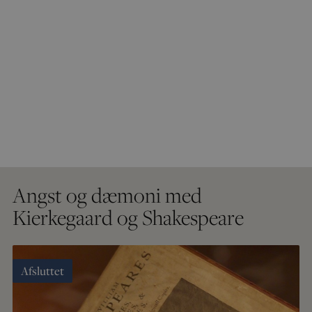
Angst og dæmoni med
Kierkegaard og Shakespeare
Afsluttet