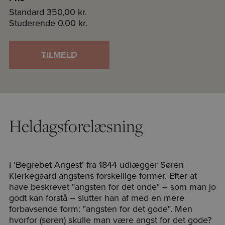
Standard
350,00 kr.
Studerende
0,00 kr.
TILMELD
Heldagsforelæsning
I 'Begrebet Angest' fra 1844 udlægger Søren
Kierkegaard angstens forskellige former. Efter at
have beskrevet "angsten for det onde" – som man jo
godt kan forstå – slutter han af med en mere
forbavsende form: "angsten for det gode". Men
hvorfor (søren) skulle man være angst for det gode?