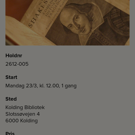
Holdnr
2612-005
Start
Mandag 23/3, kl. 12.00, 1 gang
Sted
Kolding Bibliotek
Slotssøvejen 4
6000 Kolding
Pris