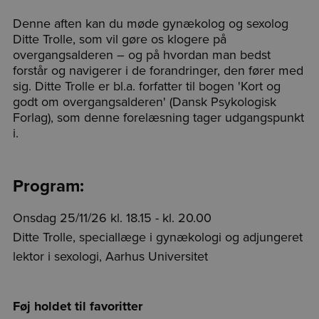
Denne aften kan du møde gynækolog og sexolog
Ditte Trolle, som vil gøre os klogere på
overgangsalderen – og på hvordan man bedst
forstår og navigerer i de forandringer, den fører med
sig. Ditte Trolle er bl.a. forfatter til bogen 'Kort og
godt om overgangsalderen' (Dansk Psykologisk
Forlag), som denne forelæsning tager udgangspunkt
i.
Program:
Onsdag 25/11/26 kl. 18.15 - kl. 20.00
Ditte Trolle, speciallæge i gynækologi og adjungeret
lektor i sexologi, Aarhus Universitet
Føj holdet til favoritter