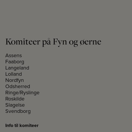
Komiteer på Fyn og øerne
Assens
Faaborg
Langeland
Lolland
Nordfyn
Odsherred
Ringe/Ryslinge
Roskilde
Slagelse
Svendborg
Info til komiteer