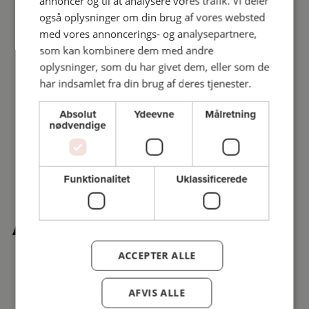
annoncer og til at analysere vores trafik. Vi deler
også oplysninger om din brug af vores websted
med vores annoncerings- og analysepartnere,
som kan kombinere dem med andre
oplysninger, som du har givet dem, eller som de
har indsamlet fra din brug af deres tjenester.
Absolut
Ydeevne
Målretning
nødvendige
Funktionalitet
Uklassificerede
Andre købte også
ACCEPTER ALLE
AFVIS ALLE