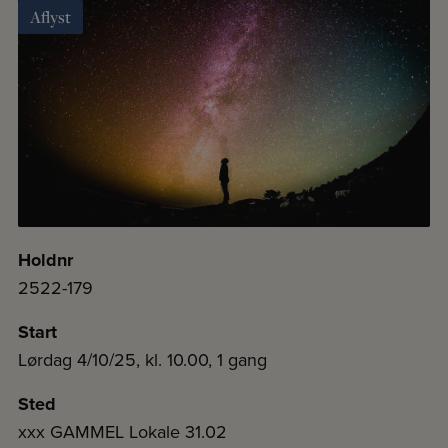
Aflyst
Holdnr
2522-179
Start
Lørdag 4/10/25, kl. 10.00, 1 gang
Sted
xxx GAMMEL Lokale 31.02