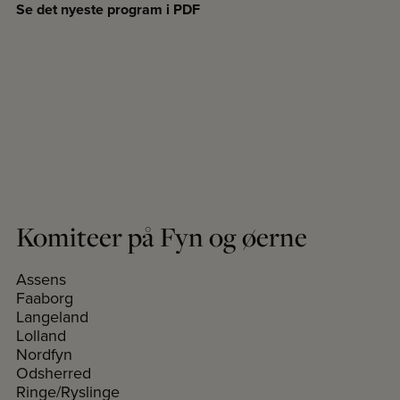
Se det nyeste program i PDF
Komiteer på Fyn og øerne
Assens
Faaborg
Langeland
Lolland
Nordfyn
Odsherred
Ringe/Ryslinge