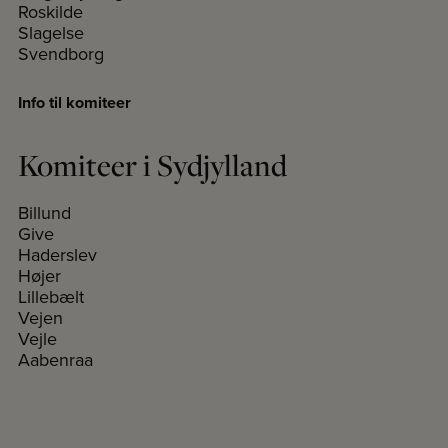
Roskilde
Slagelse
Svendborg
Info til komiteer
Komiteer i Sydjylland
Billund
Give
Haderslev
Højer
Lillebælt
Vejen
Vejle
Aabenraa