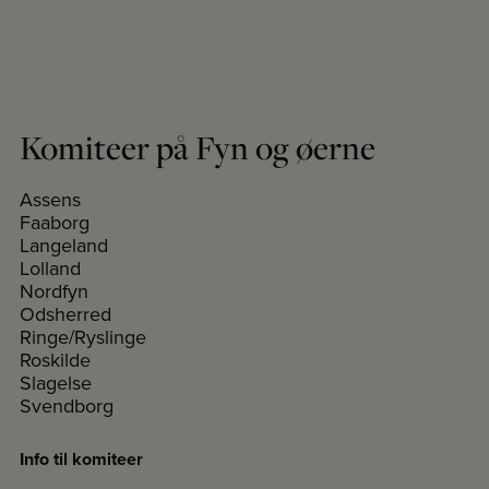
Komiteer på Fyn og øerne
Assens
Faaborg
Langeland
Lolland
Nordfyn
Odsherred
Ringe/Ryslinge
Roskilde
Slagelse
Svendborg
Info til komiteer