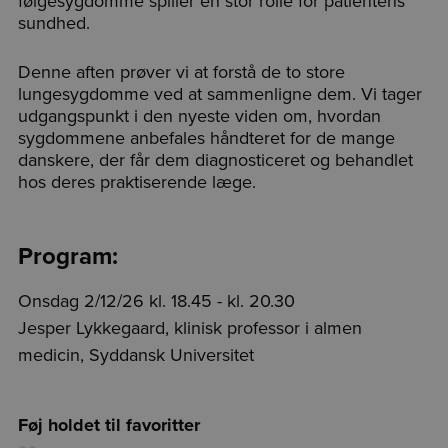
følgesygdomme spiller en stor rolle for patientens
sundhed.
Denne aften prøver vi at forstå de to store
lungesygdomme ved at sammenligne dem. Vi tager
udgangspunkt i den nyeste viden om, hvordan
sygdommene anbefales håndteret for de mange
danskere, der får dem diagnosticeret og behandlet
hos deres praktiserende læge.
Program:
Onsdag 2/12/26 kl. 18.45 - kl. 20.30
Jesper Lykkegaard, klinisk professor i almen
medicin, Syddansk Universitet
Føj holdet til favoritter