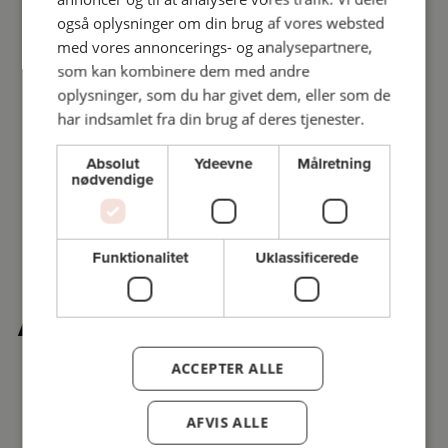
også oplysninger om din brug af vores websted
med vores annoncerings- og analysepartnere,
som kan kombinere dem med andre
oplysninger, som du har givet dem, eller som de
har indsamlet fra din brug af deres tjenester.
Absolut
Ydeevne
Målretning
nødvendige
Funktionalitet
Uklassificerede
Andre købte også
ACCEPTER ALLE
AFVIS ALLE