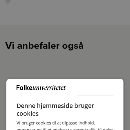
Vi anbefaler også
Denne hjemmeside bruger
cookies
Vi bruger cookies til at tilpasse indhold,
annoncer og til at analysere vores trafik. Vi deler