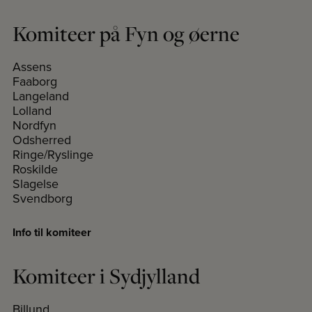
Komiteer på Fyn og øerne
Assens
Faaborg
Langeland
Lolland
Nordfyn
Odsherred
Ringe/Ryslinge
Roskilde
Slagelse
Svendborg
Info til komiteer
Komiteer i Sydjylland
Billund