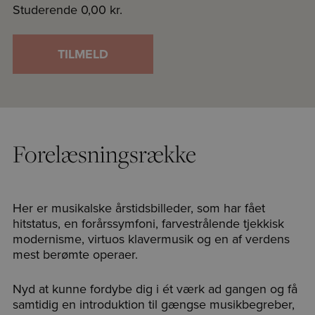
Studerende
0,00 kr.
TILMELD
Forelæsningsrække
Her er musikalske årstidsbilleder, som har fået
hitstatus, en forårssymfoni, farvestrålende tjekkisk
modernisme, virtuos klavermusik og en af verdens
mest berømte operaer.
Nyd at kunne fordybe dig i ét værk ad gangen og få
samtidig en introduktion til gængse musikbegreber,