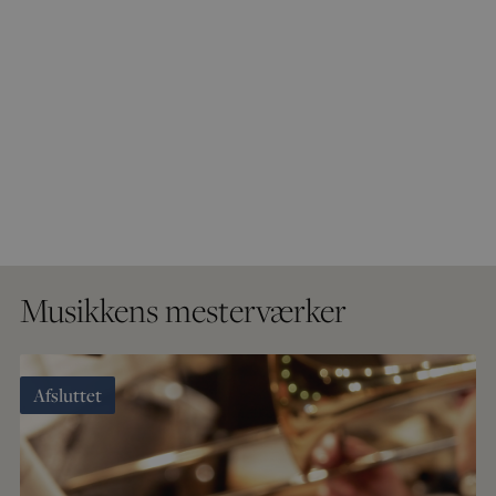
Musikkens mesterværker
Afsluttet