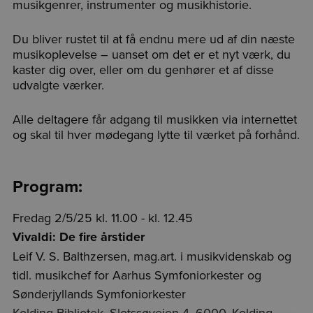
musikgenrer, instrumenter og musikhistorie.
Du bliver rustet til at få endnu mere ud af din næste
musikoplevelse – uanset om det er et nyt værk, du
kaster dig over, eller om du genhører et af disse
udvalgte værker.
Alle deltagere får adgang til musikken via internettet
og skal til hver mødegang lytte til værket på forhånd.
Program:
Fredag 2/5/25 kl. 11.00 - kl. 12.45
Vivaldi: De fire årstider
Leif V. S. Balthzersen, mag.art. i musikvidenskab og
tidl. musikchef for Aarhus Symfoniorkester og
Sønderjyllands Symfoniorkester
Kolding Bibliotek, Slotssøvejen 4, 6000, Kolding