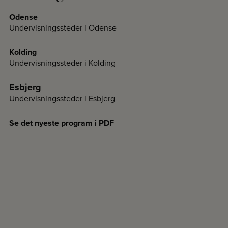
Odense
Undervisningssteder i Odense
Kolding
Undervisningssteder i Kolding
Esbjerg
Undervisningssteder i Esbjerg
Se det nyeste program i PDF