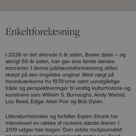
Enkeltforelæsning
I 2026 er det allerede ti år siden, Bowie døde – og
iøvrigt 50 år siden, han gav sine første danske
koncerter. I denne jubilæumsforelæsning stilles
skarpt på den engelske original. Med vægt på
hovedværkerne fra 1970'erne samt uundgåelige
tråde og perspektiveringer til vestlig kulturhistorie og
kunstnere som William S. Burroughs, Andy Warhol,
Lou Reed, Edgar Allan Poe og Bob Dylan.
Litteraturhistoriker og forfatter Espen Strunk har
interviewet en række af rockens største ikoner. I
2019 udgav han bogen 'Den sidste rockjournalist',