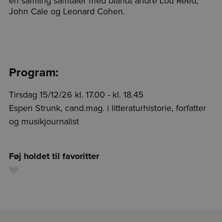
en samling samtaler med blandt andre Lou Reed,
John Cale og Leonard Cohen.
Program:
Tirsdag 15/12/26 kl. 17.00 - kl. 18.45
Espen Strunk, cand.mag. i litteraturhistorie, forfatter
og musikjournalist
Føj holdet til favoritter