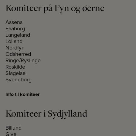
Komiteer på Fyn og øerne
Assens
Faaborg
Langeland
Lolland
Nordfyn
Odsherred
Ringe/Ryslinge
Roskilde
Slagelse
Svendborg
Info til komiteer
Komiteer i Sydjylland
Billund
Give