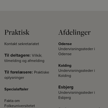
Praktisk
Afdelinger
Kontakt sekretariatet
Odense
Undervisningssteder i
Odense
Til deltagere:
Vilkår,
tilmelding og afmelding
Kolding
Undervisningssteder i
Til forelæsere:
Praktiske
Kolding
oplysninger
Esbjerg
Specialaftaler
Undervisningssteder i
Esbjerg
Fakta om
Folkeuniversitetet