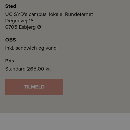
Sted
UC SYD's campus, lokale: Rundetårnet
Degnevej 16
6705 Esbjerg Ø
OBS
inkl. sandwich og vand
Pris
Standard
265,00 kr.
TILMELD