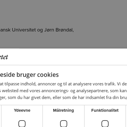
dansk Universitet og Jørn Brøndal,
side bruger cookies
 at tilpasse indhold, annoncer og til at analysere vores trafik. Vi 
es websted med vores annoncerings- og analysepartnere, som k
r, som du har givet dem, eller som de har indsamlet fra din brug
Ydeevne
Målretning
Funktionalitet