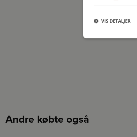
VIS DETALJER
Andre købte også