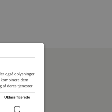
deler også oplysninger
an kombinere dem
 af deres tjenester.
Uklassificerede