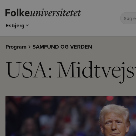
Esbjerg
Odense
Kolding
Program
SAMFUND OG VERDEN
Esbjerg
USA: Midtvejs