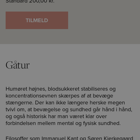
Standard
200,00 kr.
TILMELD
Gåtur
Humøret højnes, blodsukkeret stabiliseres og
koncentrationsevnen skærpes af at bevæge
stængerne. Der kan ikke længere herske megen
tvivl om, at bevægelse og sundhed går hånd i hånd,
og også historisk har man været klar over
forbindelsen mellem mental og fysisk sundhed.
Filosoffer som Immanuel Kant og Søren Kierkegaard