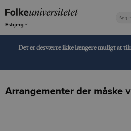
Esbjerg
Odense
Kolding
Det er desværre ikke længere muligt at ti
Esbjerg
Arrangementer der måske vi