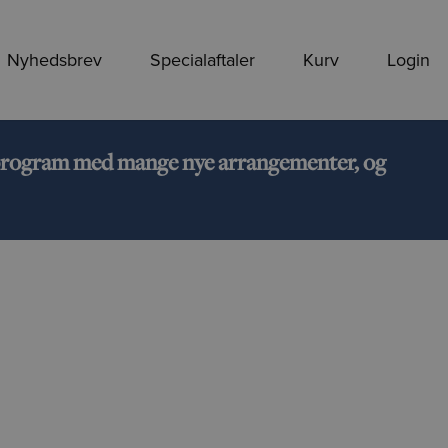
Nyhedsbrev
Specialaftaler
Kurv
Login
rt program med mange nye arrangementer, og