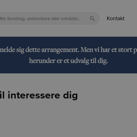
Kontakt
lmelde sig dette arrangement. Men vi har et sto
herunder er et udvalg til dig.
l interessere dig