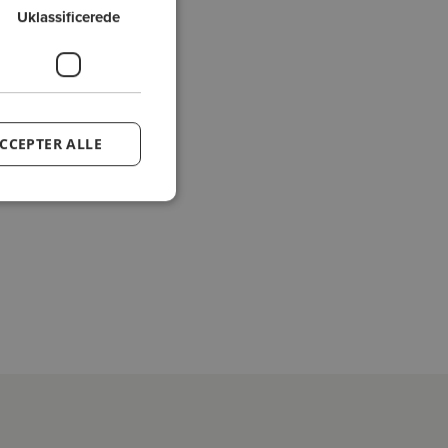
Uklassificerede
CCEPTER ALLE