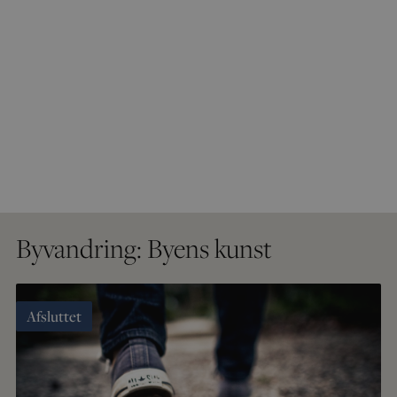
Byvandring: Byens kunst
Afsluttet