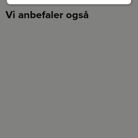
Vi anbefaler også