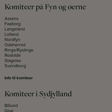
Komiteer på Fyn og øerne
Assens
Faaborg
Langeland
Lolland
Nordfyn
Odsherred
Ringe/Ryslinge
Roskilde
Slagelse
Svendborg
Info til komiteer
Komiteer i Sydjylland
Billund
Give