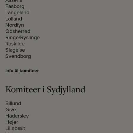
Faaborg
Langeland
Lolland
Nordfyn
Odsherred
Ringe/Ryslinge
Roskilde
Slagelse
Svendborg
Info til komiteer
Komiteer i Sydjylland
Billund
Give
Haderslev
Højer
Lillebælt