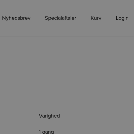
Nyhedsbrev
Specialaftaler
Kurv
Login
Varighed
1 gang