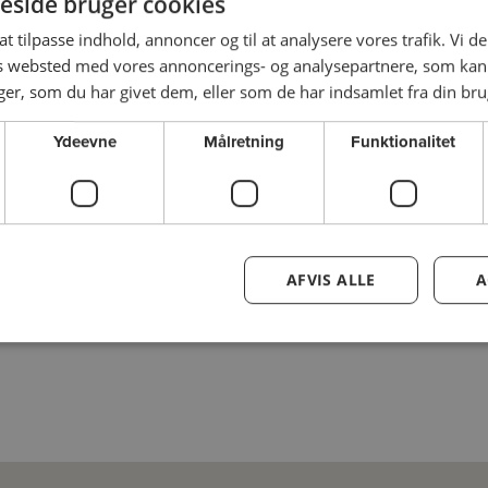
side bruger cookies
 at tilpasse indhold, annoncer og til at analysere vores trafik. Vi 
es websted med vores annoncerings- og analysepartnere, som k
r, som du har givet dem, eller som de har indsamlet fra din brug
Ydeevne
Målretning
Funktionalitet
AFVIS ALLE
A