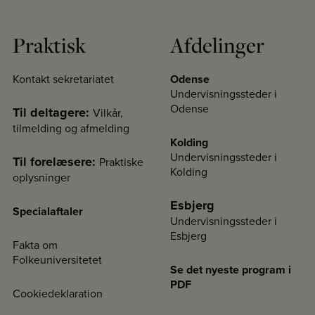
Praktisk
Afdelinger
Kontakt sekretariatet
Odense
Undervisningssteder i
Odense
Til deltagere:
Vilkår,
tilmelding og afmelding
Kolding
Undervisningssteder i
Til forelæsere:
Praktiske
Kolding
oplysninger
Esbjerg
Specialaftaler
Undervisningssteder i
Esbjerg
Fakta om
Folkeuniversitetet
Se det nyeste program i
PDF
Cookiedeklaration