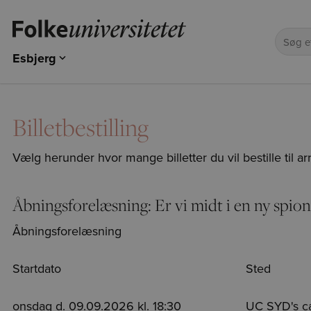
Esbjerg
Odense
Kolding
Esbjerg
Billetbestilling
Vælg herunder hvor mange billetter du vil bestille til a
Åbningsforelæsning: Er vi midt i en ny spion
Åbningsforelæsning
Startdato
Sted
onsdag d. 09.09.2026 kl. 18:30
UC SYD's ca