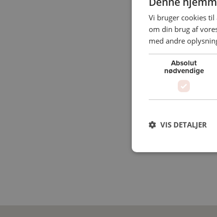
Denne hjemme
Vi bruger cookies til
om din brug af vor
med andre oplysninge
Absolut
nødvendige
VIS DETALJER