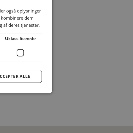
deler også oplysninger
an kombinere dem
 af deres tjenester.
Uklassificerede
CCEPTER ALLE